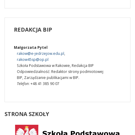
REDAKCJA
BIP
Małgorzata Pytel
rakow@e-jedrzejow.edu.pl
,
rakow45sp@op.pl
Szkoła Podstawowa w Rakowie
,
Redakcja BIP
Odpowiedzialność:
Redaktor strony podmiotowej
BIP
,
Zarządzanie publikacjami w BIP.
Telefon
: +48 41 385 90 07
STRONA
SZKOŁY