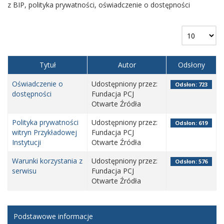
z BIP, polityka prywatności, oświadczenie o dostępności
Tytuł
Autor
Odsłony
Oświadczenie o
Udostępniony przez:
Odsłon: 723
dostępności
Fundacja PCJ
Otwarte Źródła
Polityka prywatności
Udostępniony przez:
Odsłon: 619
witryn Przykładowej
Fundacja PCJ
Instytucji
Otwarte Źródła
Warunki korzystania z
Udostępniony przez:
Odsłon: 576
serwisu
Fundacja PCJ
Otwarte Źródła
Podstawowe informacje